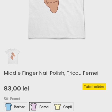
Middle Finger Nail Polish, Tricou Femei
Tabel mărimi
83,00 lei
Stil: Femei
Barbati
Femei
Copii