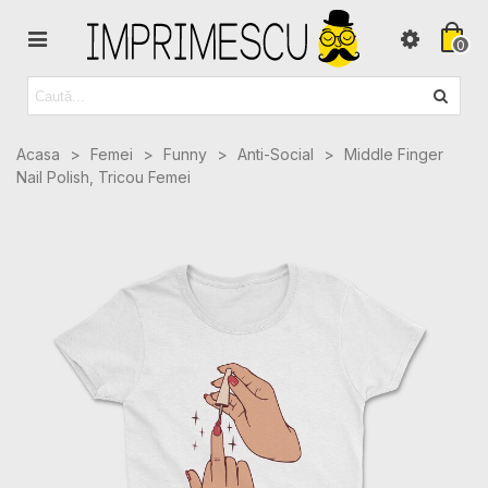
0
Acasa
>
Femei
>
Funny
>
Anti-Social
>
Middle Finger
Nail Polish, Tricou Femei