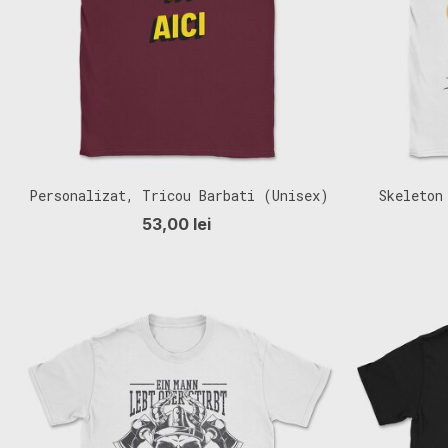
Personalizat, Tricou Barbati (Unisex)
Skeleton
53,00 lei