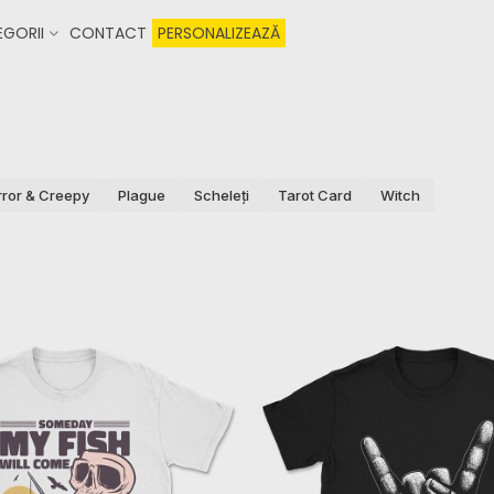
GORII
CONTACT
PERSONALIZEAZĂ
rror & Creepy
Plague
Scheleți
Tarot Card
Witch