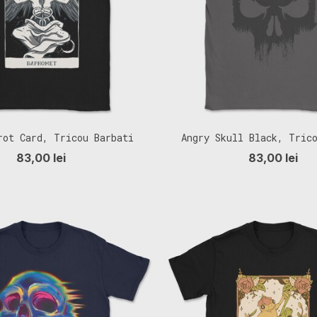
rot Card, Tricou Barbati
Angry Skull Black, Tric
(Unisex)
(Unisex)
83,00 lei
83,00 lei