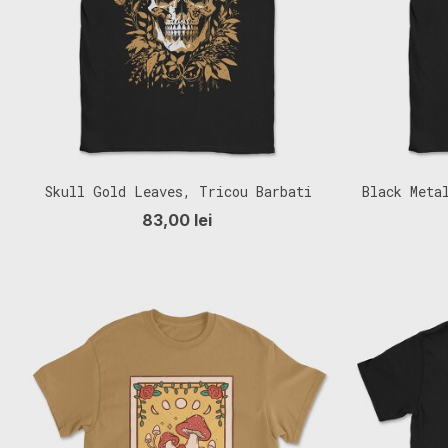
Skull Gold Leaves, Tricou Barbati
Black Meta
(Unisex)
83,00 lei