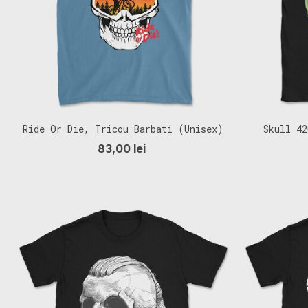
Ride Or Die, Tricou Barbati (Unisex)
Skull 42
83,00 lei