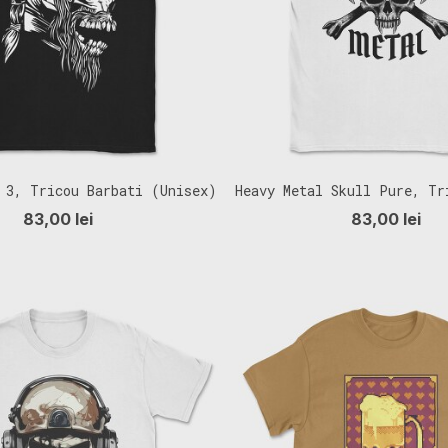
 3, Tricou Barbati (Unisex)
Heavy Metal Skull Pure, Tr
(Unisex)
83,00 lei
83,00 lei