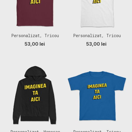
Personalizat, Tricou
Personalizat, Tricou
Barbati (Unisex)
Femei
53,00 lei
53,00 lei
Personalizat, Hanorac
Personalizat, Tricou