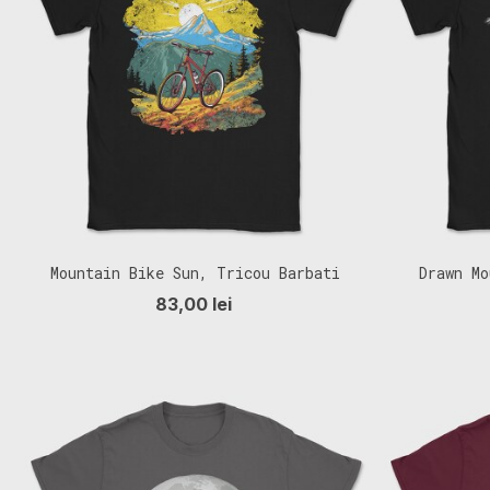
Mountain Bike Sun, Tricou Barbati
Drawn Mo
(Unisex)
83,00 lei