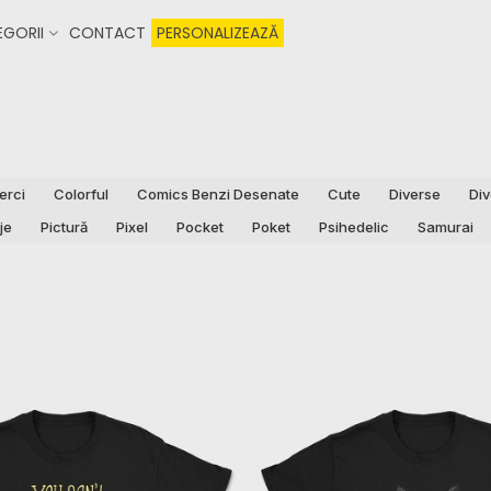
GORII
CONTACT
PERSONALIZEAZĂ
erci
Colorful
Comics Benzi Desenate
Cute
Diverse
Di
je
Pictură
Pixel
Pocket
Poket
Psihedelic
Samurai