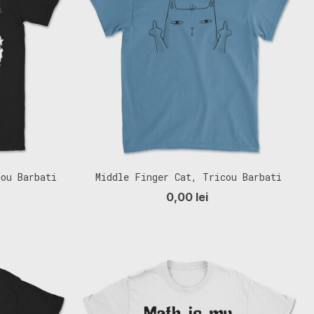
cou Barbati
Middle Finger Cat, Tricou Barbati
(Unisex)
0,00 lei