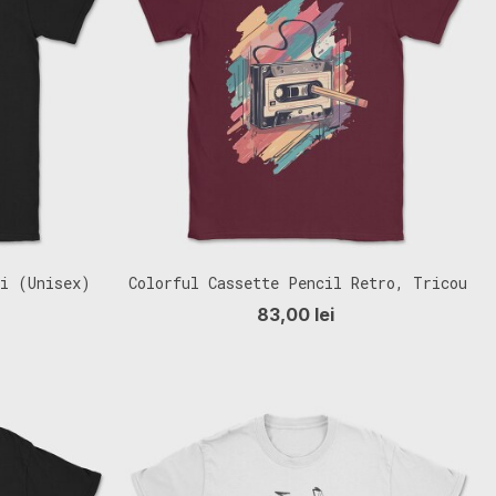
ti (Unisex)
Colorful Cassette Pencil Retro, Tricou
Barbati (Unisex)
83,00 lei