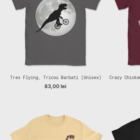
Trex Flying, Tricou Barbati (Unisex)
Crazy Chicke
83,00 lei