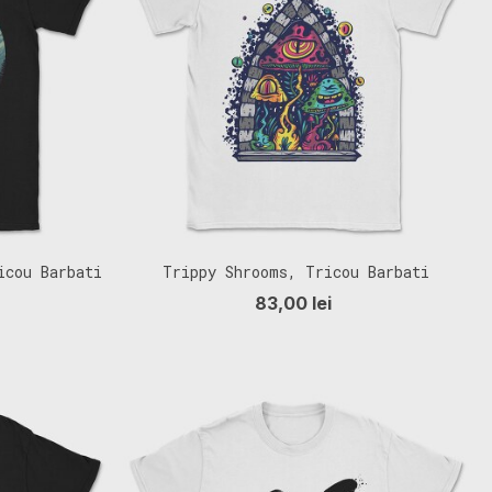
icou Barbati
Trippy Shrooms, Tricou Barbati
(Unisex)
83,00 lei