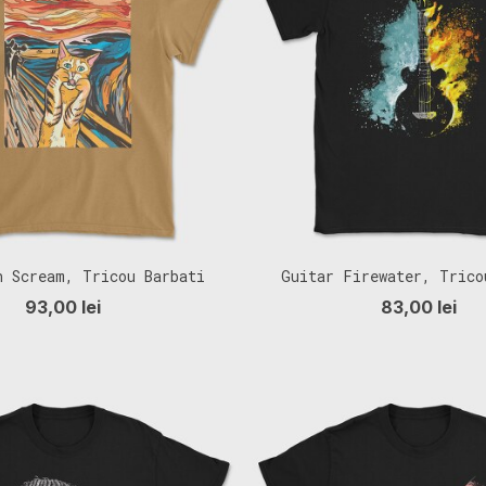
h Scream, Tricou Barbati
Guitar Firewater, Trico
(Unisex)
(Unisex)
93,00 lei
83,00 lei