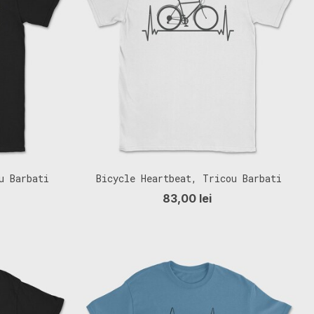
u Barbati
Bicycle Heartbeat, Tricou Barbati
(Unisex)
83,00 lei