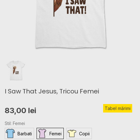
I Saw That Jesus, Tricou Femei
Tabel mărimi
83,00 lei
Stil: Femei
Barbati
Femei
Copii