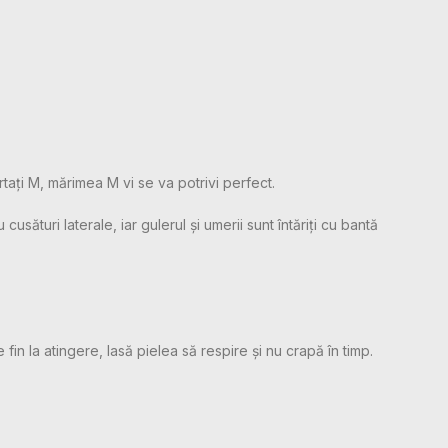
rtați M, mărimea M vi se va potrivi perfect.
sături laterale, iar gulerul și umerii sunt întăriți cu bantă
 fin la atingere, lasă pielea să respire și nu crapă în timp.