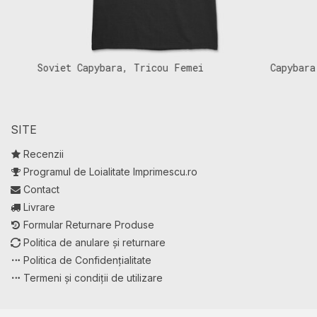
Soviet Capybara, Tricou Femei
Capybara Mon
SITE
Recenzii
Programul de Loialitate Imprimescu.ro
Contact
Livrare
Formular Returnare Produse
Politica de anulare și returnare
Politica de Confidențialitate
Termeni și condiții de utilizare