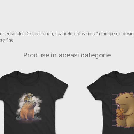
rilor ecranului. De asemenea, nuanțele pot varia și în funcție de desig
rte fine.
Produse in aceasi categorie