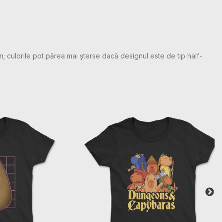
n; culorile pot părea mai șterse dacă designul este de tip half-