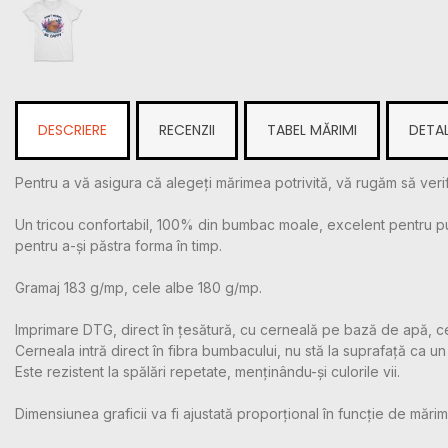
DESCRIERE
RECENZII
TABEL MĂRIMI
DETAL
Pentru a vă asigura că alegeți mărimea potrivită, vă rugăm să verif
Un tricou confortabil, 100% din bumbac moale, excelent pentru purtar
pentru a-și păstra forma în timp.
Gramaj 183 g/mp, cele albe 180 g/mp.
Imprimare DTG, direct în țesătură, cu cerneală pe bază de apă, c
Cerneala intră direct în fibra bumbacului, nu stă la suprafață ca un m
Este rezistent la spălări repetate, menținându-și culorile vii.
Dimensiunea graficii va fi ajustată proporțional în funcție de mărime