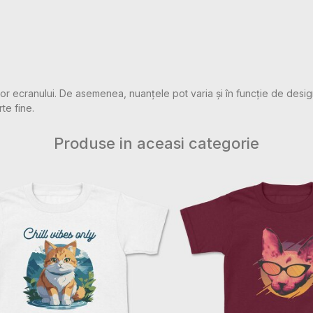
rilor ecranului. De asemenea, nuanțele pot varia și în funcție de desig
rte fine.
Produse in aceasi categorie