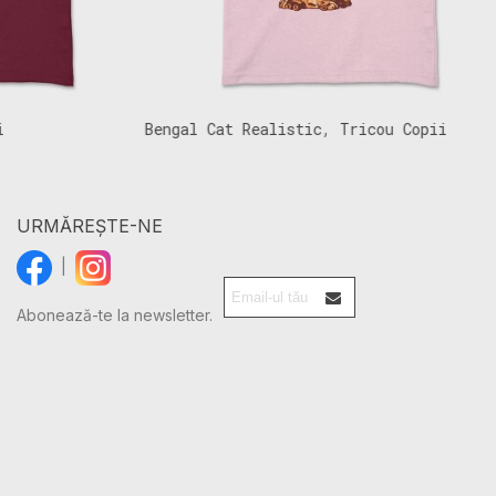
Bengal Cat Realistic, Tricou Copii
C
URMĂREȘTE-NE
|
Abonează-te la newsletter.