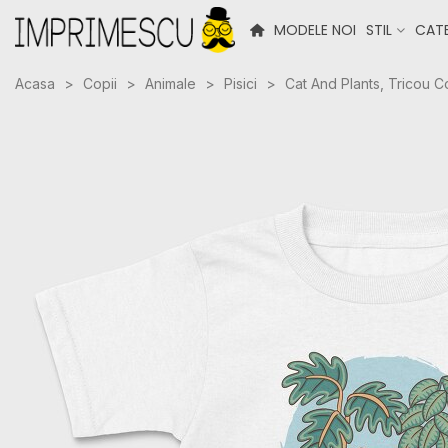
MODELE NOI
STIL
CATE
Acasa
>
Copii
>
Animale
>
Pisici
>
Cat And Plants, Tricou C