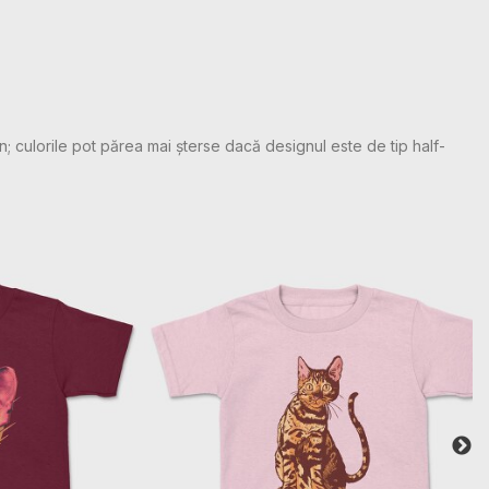
n; culorile pot părea mai șterse dacă designul este de tip half-