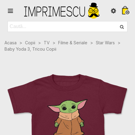
0
Acasa
>
Copii
>
TV
>
Filme & Seriale
>
Star Wars
>
Baby Yoda 3, Tricou Copii