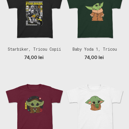
Starbiker, Tricou Copii
Baby Yoda 1, Tricou
Copii
74,00 lei
74,00 lei