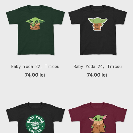
Baby Yoda 22, Tricou
Baby Yoda 24, Tricou
Copii
Copii
74,00 lei
74,00 lei