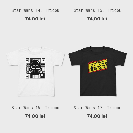
Star Wars 14, Tricou
Star Wars 15, Tricou
Copii
Copii
74,00 lei
74,00 lei
Star Wars 16, Tricou
Star Wars 17, Tricou
Copii
Copii
74,00 lei
74,00 lei