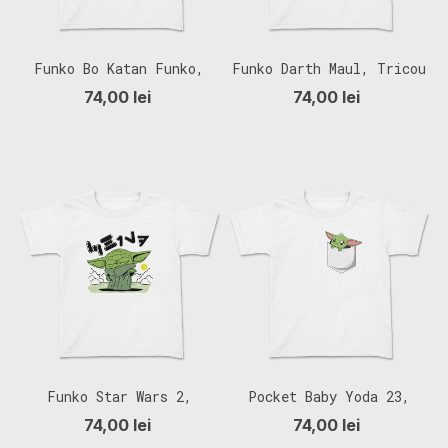
Funko Bo Katan Funko,
Funko Darth Maul, Tricou
Tricou Copii
Copii
74,00 lei
74,00 lei
Funko Star Wars 2,
Pocket Baby Yoda 23,
Tricou Copii
Tricou Copii
74,00 lei
74,00 lei