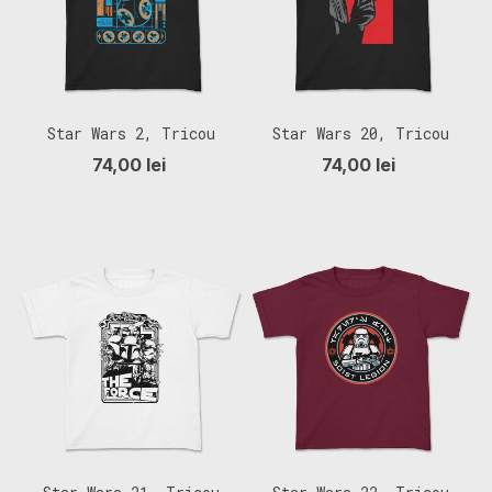
Star Wars 2, Tricou
Star Wars 20, Tricou
Copii
Copii
74,00 lei
74,00 lei