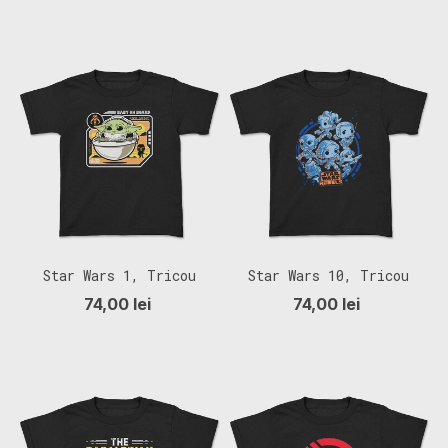
Star Wars 1, Tricou
Star Wars 10, Tricou
Copii
Copii
74,00 lei
74,00 lei