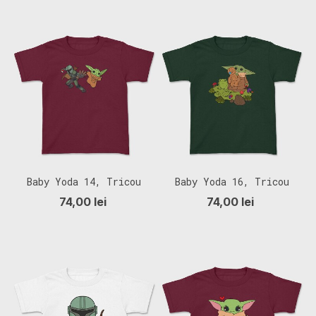
Baby Yoda 14, Tricou
Baby Yoda 16, Tricou
Copii
Copii
74,00 lei
74,00 lei