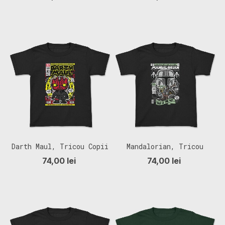
Darth Maul, Tricou Copii
Mandalorian, Tricou
Copii
74,00 lei
74,00 lei