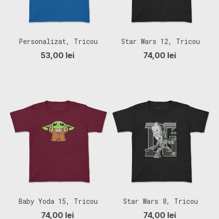
Personalizat, Tricou
Star Wars 12, Tricou
Copii
Copii
53,00 lei
74,00 lei
Baby Yoda 15, Tricou
Star Wars 8, Tricou
Copii
Copii
74,00 lei
74,00 lei