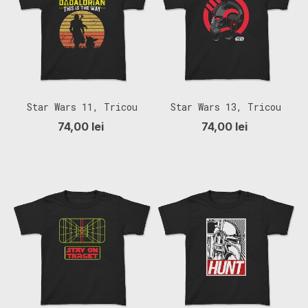
Star Wars 11, Tricou
Star Wars 13, Tricou
Copii
Copii
74,00 lei
74,00 lei