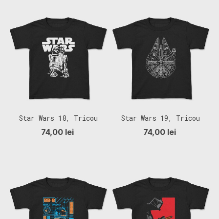
Star Wars 18, Tricou
Star Wars 19, Tricou
Copii
Copii
74,00 lei
74,00 lei