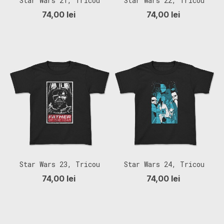
Star Wars 21, Tricou
Star Wars 22, Tricou
Copii
Copii
74,00 lei
74,00 lei
Star Wars 23, Tricou
Star Wars 24, Tricou
Copii
Copii
74,00 lei
74,00 lei