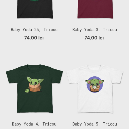
Baby Yoda 25, Tricou
Baby Yoda 3, Tricou
Copii
Copii
74,00 lei
74,00 lei
Baby Yoda 4, Tricou
Baby Yoda 5, Tricou