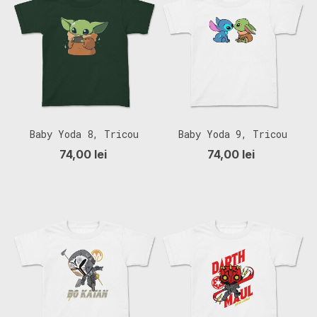
Baby Yoda 8, Tricou
Baby Yoda 9, Tricou
Copii
Copii
74,00 lei
74,00 lei