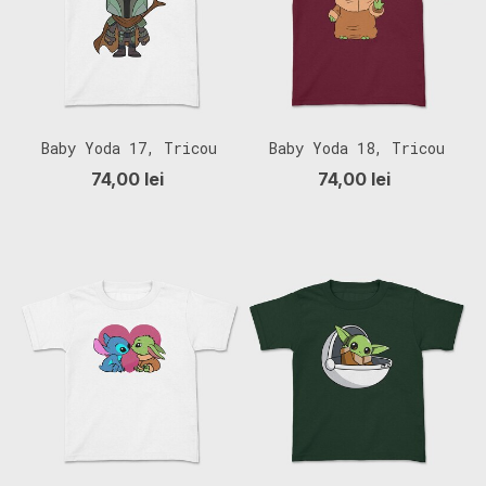
Baby Yoda 17, Tricou
Baby Yoda 18, Tricou
Copii
Copii
74,00 lei
74,00 lei