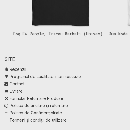
Dog Ew People, Tricou Barbati (Unisex)
Rum Mode On,
SITE
Recenzii
Programul de Loialitate Imprimescu.ro
Contact
Livrare
Formular Returnare Produse
Politica de anulare și returnare
Politica de Confidențialitate
Termeni și condiții de utilizare