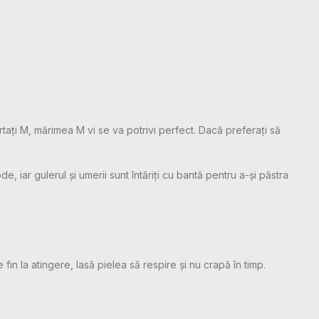
rtați M, mărimea M vi se va potrivi perfect. Dacă preferați să
 iar gulerul și umerii sunt întăriți cu bantă pentru a-și păstra
 fin la atingere, lasă pielea să respire și nu crapă în timp.