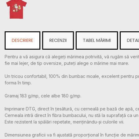
DESCRIERE
RECENZII
TABEL MĂRIMI
DETAL
Pentru a vă asigura că alegeți mărimea potrivită, vă rugăm să verif
fie mai lejer, de tip oversize, puteți alege o mărime mai mare.
Un tricou confortabil, 100% din bumbac moale, excelent pentru purtar
forma în timp.
Gramaj 183 g/mp, cele albe 180 g/mp.
Imprimare DTG, direct în țesătură, cu cerneală pe bază de apă, c
Cerneala intră direct în fibra bumbacului, nu stă la suprafață ca un m
Este rezistent la spălări repetate, menținându-și culorile vii.
Dimensiunea graficii va fi ajustată proporțional în funcție de mărime