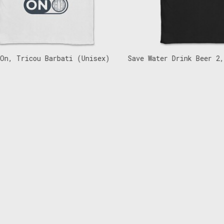
 Tricou Barbati (Unisex)
Save Water Drink Beer 2, Tr
(Unisex)