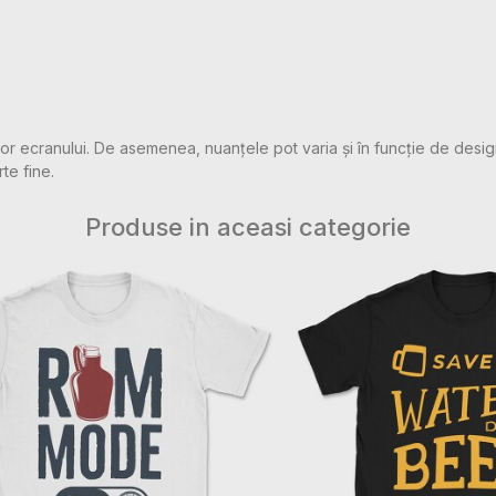
rilor ecranului. De asemenea, nuanțele pot varia și în funcție de desig
rte fine.
Produse in aceasi categorie