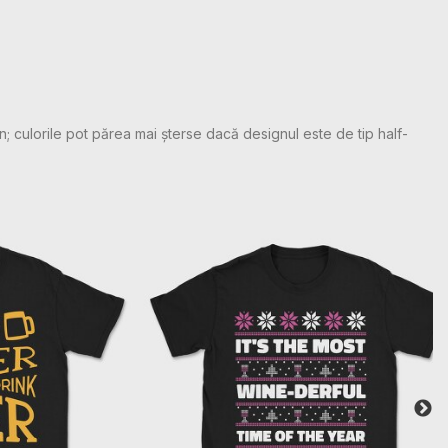
n; culorile pot părea mai șterse dacă designul este de tip half-