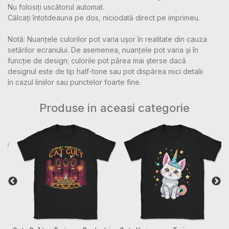
Nu folosiți uscătorul automat.
Călcați întotdeauna pe dos, niciodată direct pe imprimeu.
Notă: Nuanțele culorilor pot varia ușor în realitate din cauza
setărilor ecranului. De asemenea, nuanțele pot varia și în
funcție de design; culorile pot părea mai șterse dacă
designul este de tip half-tone sau pot dispărea mici detalii
în cazul liniilor sau punctelor foarte fine.
Produse in aceasi categorie