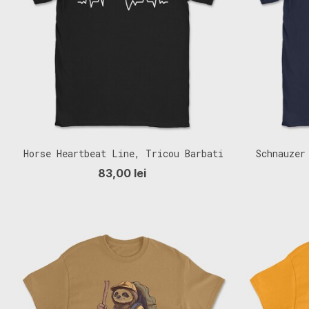
Horse Heartbeat Line, Tricou Barbati
Schnauzer
(Unisex)
83,00 lei