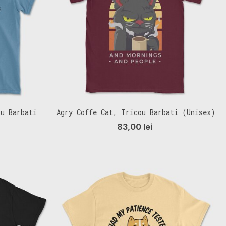
ou Barbati
Agry Coffe Cat, Tricou Barbati (Unisex)
83,00 lei