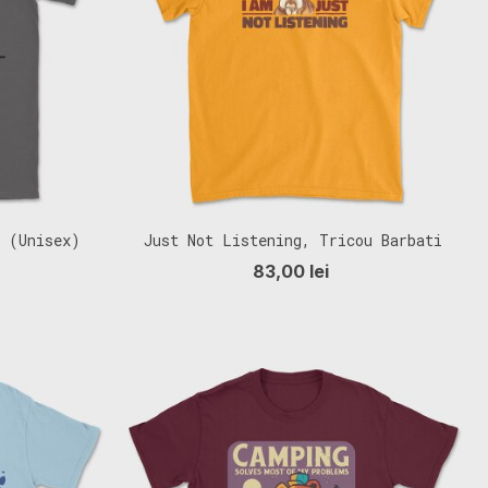
i (Unisex)
Just Not Listening, Tricou Barbati
(Unisex)
83,00 lei