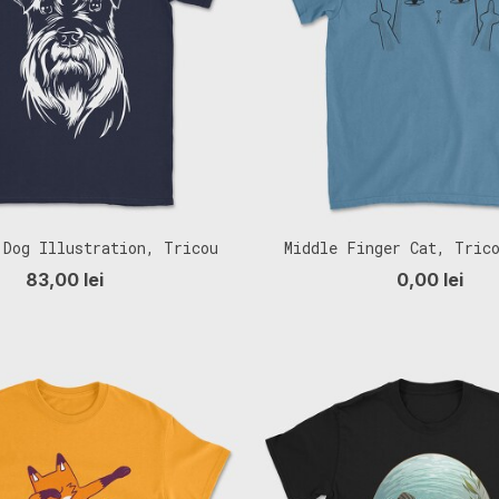
 Dog Illustration, Tricou
Middle Finger Cat, Tric
Barbati (Unisex)
(Unisex)
83,00 lei
0,00 lei