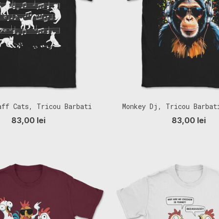
aff Cats, Tricou Barbati
Monkey Dj, Tricou Barbat
(Unisex)
83,00 lei
83,00 lei