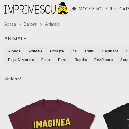
MODELE NOI
STIL
CATE
Acasa
>
Barbati
>
Animale
ANIMALE
Alpaca
Animale
Broaște
Cai
Câini
Capibara
C
Pești Si Marine
Pisici
Porci
Reptile
Rozătoare
Serp
Sortează