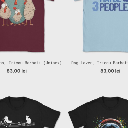
ns, Tricou Barbati (Unisex)
Dog Lover, Tricou Barbat
83,00 lei
83,00 lei