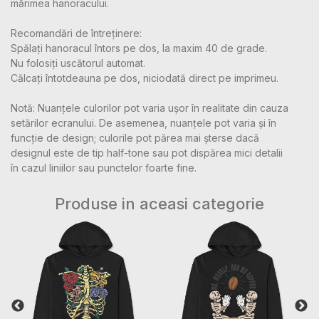
mărimea hanoracului.
Recomandări de întreținere:
Spălați hanoracul întors pe dos, la maxim 40 de grade.
Nu folosiți uscătorul automat.
Călcați întotdeauna pe dos, niciodată direct pe imprimeu.
Notă: Nuanțele culorilor pot varia ușor în realitate din cauza
setărilor ecranului. De asemenea, nuanțele pot varia și în
funcție de design; culorile pot părea mai șterse dacă
designul este de tip half-tone sau pot dispărea mici detalii
în cazul liniilor sau punctelor foarte fine.
Produse in aceasi categorie