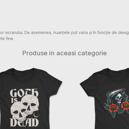
rilor ecranului. De asemenea, nuanțele pot varia și în funcție de desig
rte fine.
Produse in aceasi categorie