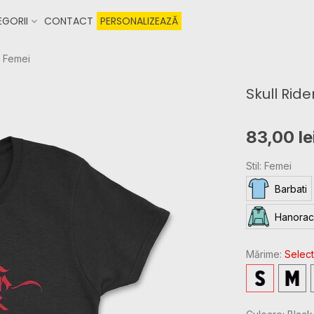
GORII
CONTACT
PERSONALIZEAZĂ
u Femei
Skull Ride
83,00 le
Stil: Femei
Barbati
Hanorac
Mărime:
Select
S
M