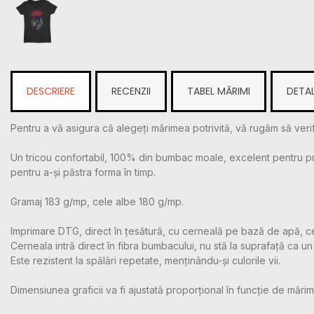
DESCRIERE
RECENZII
TABEL MĂRIMI
DETAL
Pentru a vă asigura că alegeți mărimea potrivită, vă rugăm să verif
Un tricou confortabil, 100% din bumbac moale, excelent pentru purtar
pentru a-și păstra forma în timp.
Gramaj 183 g/mp, cele albe 180 g/mp.
Imprimare DTG, direct în țesătură, cu cerneală pe bază de apă, c
Cerneala intră direct în fibra bumbacului, nu stă la suprafață ca un m
Este rezistent la spălări repetate, menținându-și culorile vii.
Dimensiunea graficii va fi ajustată proporțional în funcție de mărime