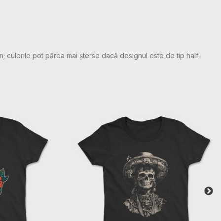
n; culorile pot părea mai șterse dacă designul este de tip half-