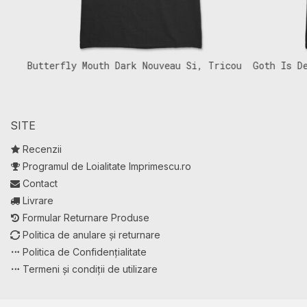
Butterfly Mouth Dark Nouveau Si, Tricou
Goth Is Dead
Femei
SITE
Recenzii
Programul de Loialitate Imprimescu.ro
Contact
Livrare
Formular Returnare Produse
Politica de anulare și returnare
Politica de Confidențialitate
Termeni și condiții de utilizare