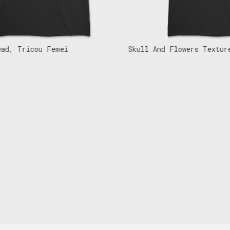
, Tricou Femei
Skull And Flowers Texture I
Tricou Femei