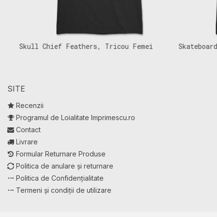
Skull Chief Feathers, Tricou Femei
Skateboardin
SITE
Recenzii
Programul de Loialitate Imprimescu.ro
Contact
Livrare
Formular Returnare Produse
Politica de anulare și returnare
Politica de Confidențialitate
Termeni și condiții de utilizare