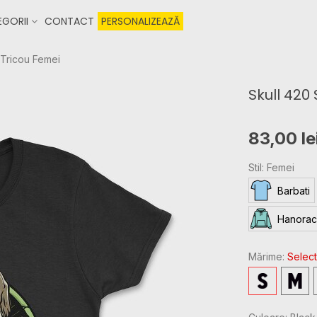
GORII
CONTACT
PERSONALIZEAZĂ
 Tricou Femei
Skull 420
83,00 le
Stil: Femei
Barbati
Hanorac
Mărime:
Select
S
M