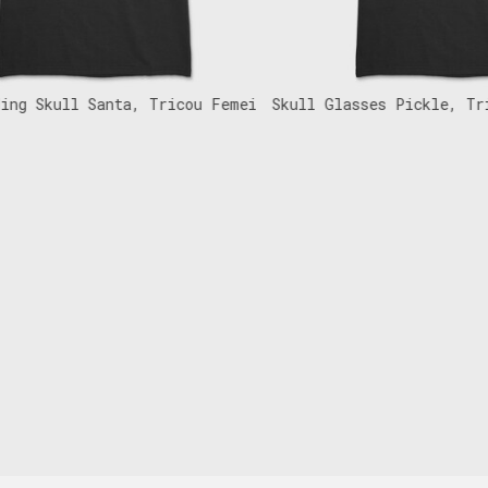
g Skull Santa, Tricou Femei
Skull Glasses Pickle, Trico