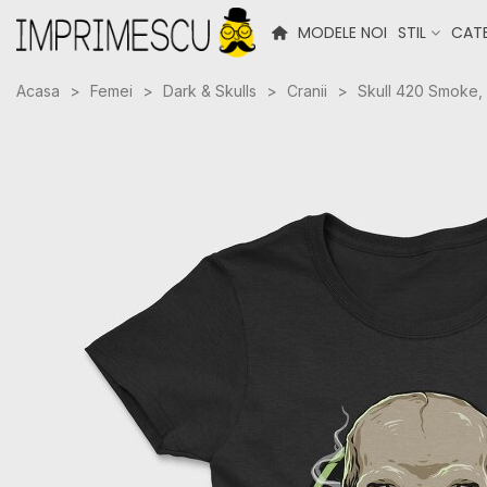
MODELE NOI
STIL
CATE
Acasa
>
Femei
>
Dark & Skulls
>
Cranii
>
Skull 420 Smoke,