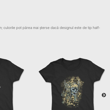
n; culorile pot părea mai șterse dacă designul este de tip half-