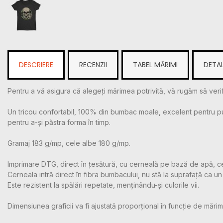
DESCRIERE
RECENZII
TABEL MĂRIMI
DETAL
Pentru a vă asigura că alegeți mărimea potrivită, vă rugăm să verif
Un tricou confortabil, 100% din bumbac moale, excelent pentru purtar
pentru a-și păstra forma în timp.
Gramaj 183 g/mp, cele albe 180 g/mp.
Imprimare DTG, direct în țesătură, cu cerneală pe bază de apă, c
Cerneala intră direct în fibra bumbacului, nu stă la suprafață ca un m
Este rezistent la spălări repetate, menținându-și culorile vii.
Dimensiunea graficii va fi ajustată proporțional în funcție de mărime