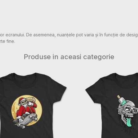
rilor ecranului. De asemenea, nuanțele pot varia și în funcție de desig
rte fine.
Produse in aceasi categorie