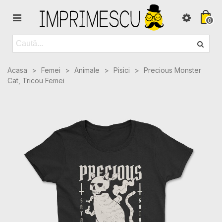
0
Acasa
>
Femei
>
Animale
>
Pisici
>
Precious Monster
Cat, Tricou Femei