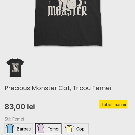
Precious Monster Cat, Tricou Femei
Tabel mărimi
83,00 lei
Stil: Femei
Barbati
Femei
Copii