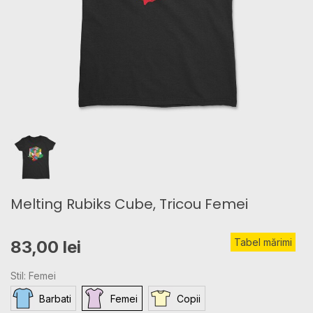
Melting Rubiks Cube, Tricou Femei
Tabel mărimi
83,00 lei
Stil: Femei
Barbati
Femei
Copii