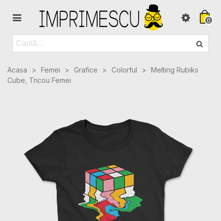
0
Acasa
>
Femei
>
Grafice
>
Colorful
>
Melting Rubiks
Cube, Tricou Femei