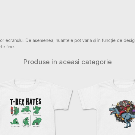
rilor ecranului. De asemenea, nuanțele pot varia și în funcție de desig
rte fine.
Produse in aceasi categorie