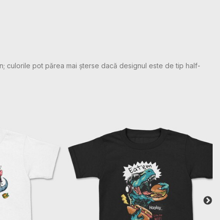
n; culorile pot părea mai șterse dacă designul este de tip half-