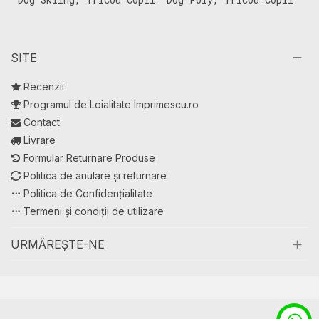
C
SITE
Recenzii
Programul de Loialitate Imprimescu.ro
Contact
Livrare
Formular Returnare Produse
Politica de anulare și returnare
Politica de Confidențialitate
Termeni și condiții de utilizare
URMĂREȘTE-NE