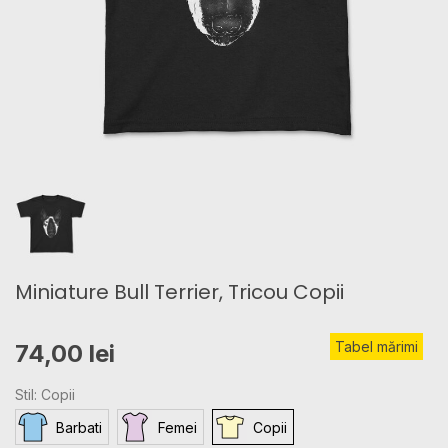
Miniature Bull Terrier, Tricou Copii
Tabel mărimi
74,00 lei
Stil: Copii
Barbati
Femei
Copii