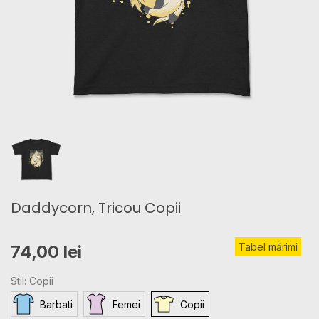
Daddycorn, Tricou Copii
Tabel mărimi
74,00 lei
Stil: Copii
Barbati
Femei
Copii