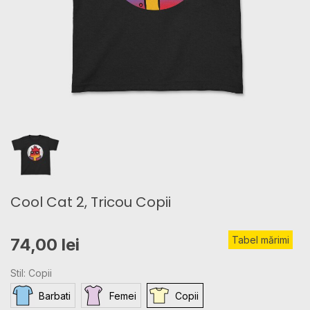
Cool Cat 2, Tricou Copii
Tabel mărimi
74,00 lei
Stil: Copii
Barbati
Femei
Copii