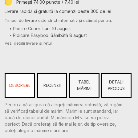
Primești 74.00 puncte / 7,40 lei
Livrare rapidă și gratuită la comenzi peste 300 de lei
Timpul de livrare este strict informativ și estimat pentru:
• Primire Curier:
Luni 10 august
• Ridicare Easybox:
Sâmbătă 8 august
Vezi detalii livrare și retur
TABEL
DETALII
DESCRIERE
RECENZII
MĂRIMI
PRODUS
Pentru a vă asigura că alegeți mărimea potrivită, vă rugăm
să verificați tabelul de mărimi. Mărimile sunt standard, iar
dacă de obicei purtați M, mărimea M vi se va potrivi
perfect. Dacă preferați să fie mai lejer, de tip oversize,
puteți alege o mărime mai mare.