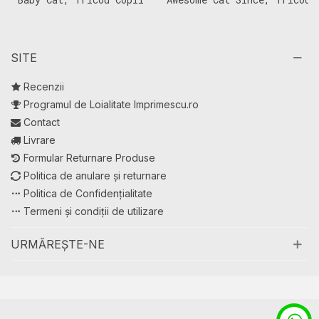
Copii
T
SITE
Recenzii
Programul de Loialitate Imprimescu.ro
Contact
Livrare
Formular Returnare Produse
Politica de anulare și returnare
Politica de Confidențialitate
Termeni și condiții de utilizare
URMĂREȘTE-NE