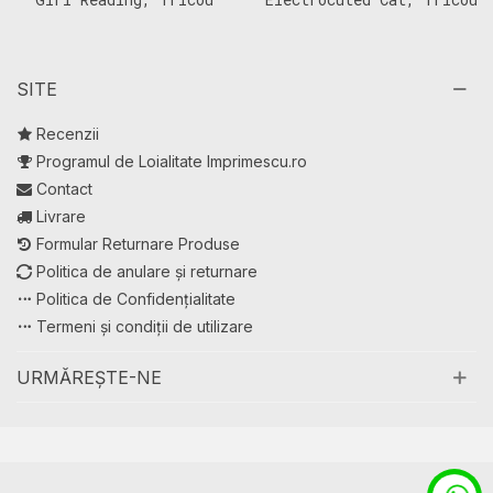
Copii
Copii
J
SITE
Recenzii
Programul de Loialitate Imprimescu.ro
Contact
Livrare
Formular Returnare Produse
Politica de anulare și returnare
Politica de Confidențialitate
Termeni și condiții de utilizare
URMĂREȘTE-NE