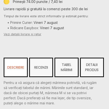
Primești 74.00 puncte / 7,40 lei
Livrare rapidă și gratuită la comenzi peste 300 de lei
Timpul de livrare este strict informativ și estimat pentru:
• Primire Curier:
Vineri 7 august
• Ridicare Easybox:
Vineri 7 august
Vezi detalii livrare și retur
TABEL
DETALII
DESCRIERE
RECENZII
MĂRIMI
PRODUS
Pentru a vă asigura că alegeți mărimea potrivită, vă rugăm
să verificați tabelul de mărimi. Mărimile sunt standard, iar
dacă de obicei purtați M, mărimea M vi se va potrivi
perfect. Dacă preferați să fie mai lejer, de tip oversize,
puteți alege o mărime mai mare.