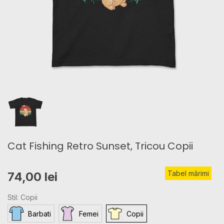
Cat Fishing Retro Sunset, Tricou Copii
Tabel mărimi
74,00 lei
Stil: Copii
Barbati
Femei
Copii