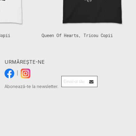
i
Queen Of Hearts, Tricou Copii
H
URMĂREȘTE-NE
|
Abonează-te la newsletter.