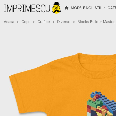
MODELE NOI
STIL
CATE
Acasa
>
Copii
>
Grafice
>
Diverse
>
Blocks Builder Master,