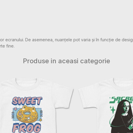
rilor ecranului. De asemenea, nuanțele pot varia și în funcție de desig
rte fine.
Produse in aceasi categorie