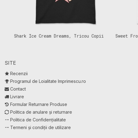
Shark Ice Cream Dreams, Tricou Copii
Sweet Frog, 
SITE
Recenzii
Programul de Loialitate Imprimescu.ro
Contact
Livrare
Formular Returnare Produse
Politica de anulare și returnare
Politica de Confidențialitate
Termeni și condiții de utilizare