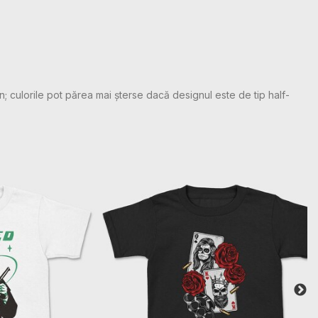
n; culorile pot părea mai șterse dacă designul este de tip half-