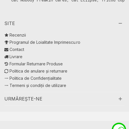
Tricou Copii
C
SITE
Recenzii
Programul de Loialitate Imprimescu.ro
Contact
Livrare
Formular Returnare Produse
Politica de anulare și returnare
Politica de Confidențialitate
Termeni și condiții de utilizare
URMĂREȘTE-NE