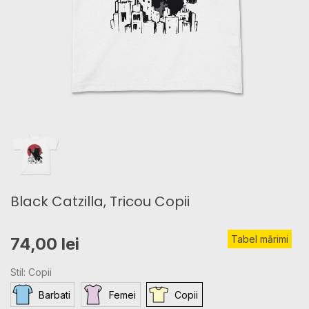
Black Catzilla, Tricou Copii
Tabel mărimi
74,00 lei
Stil: Copii
Barbati
Femei
Copii