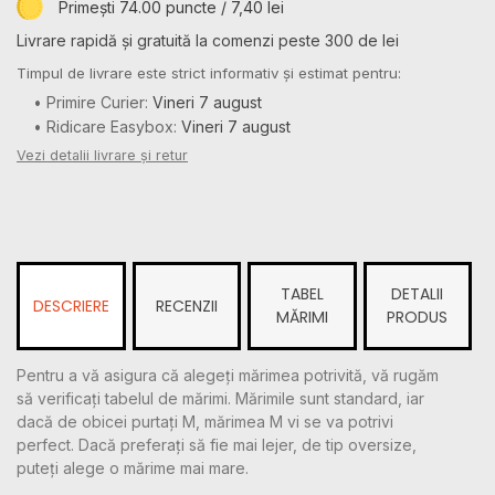
Primești 74.00 puncte / 7,40 lei
Livrare rapidă și gratuită la comenzi peste 300 de lei
Timpul de livrare este strict informativ și estimat pentru:
• Primire Curier:
Vineri 7 august
• Ridicare Easybox:
Vineri 7 august
Vezi detalii livrare și retur
TABEL
DETALII
DESCRIERE
RECENZII
MĂRIMI
PRODUS
Pentru a vă asigura că alegeți mărimea potrivită, vă rugăm
să verificați tabelul de mărimi. Mărimile sunt standard, iar
dacă de obicei purtați M, mărimea M vi se va potrivi
perfect. Dacă preferați să fie mai lejer, de tip oversize,
puteți alege o mărime mai mare.