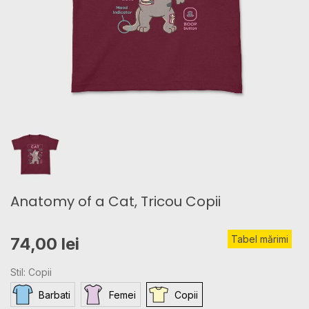
Anatomy of a Cat, Tricou Copii
Tabel mărimi
74,00 lei
Stil: Copii
Barbati
Femei
Copii