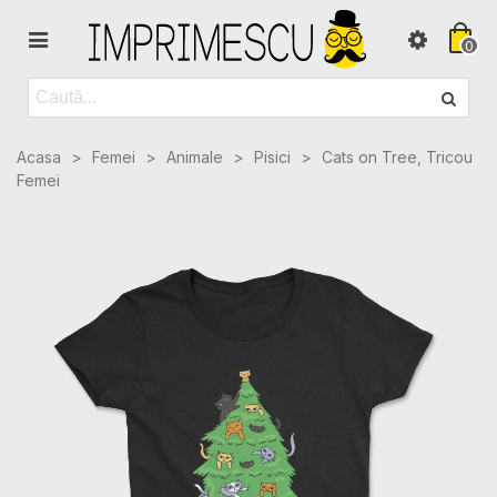
0
Acasa
>
Femei
>
Animale
>
Pisici
>
Cats on Tree, Tricou
Femei