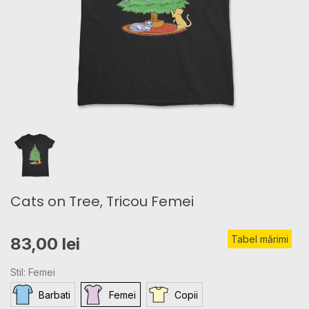
Cats on Tree, Tricou Femei
Tabel mărimi
83,00 lei
Stil: Femei
Barbati
Femei
Copii